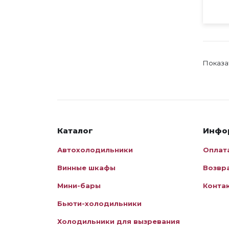
Показа
Каталог
Инфо
Автохолодильники
Оплат
Винные шкафы
Возвр
Мини-бары
Конта
Бьюти-холодильники
Холодильники для вызревания