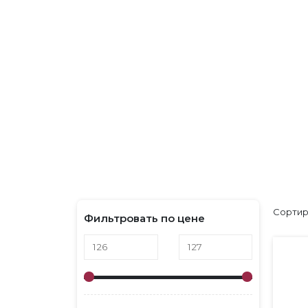
ГЛАВНАЯ
262
262
Сортир
Фильтровать по цене