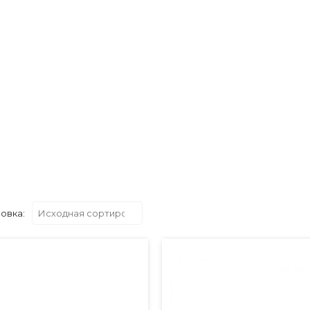
овка: