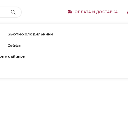
ОПЛАТА И ДОСТАВКА
ы
Бьюти-холодильники
ы
Сейфы
кие чайники