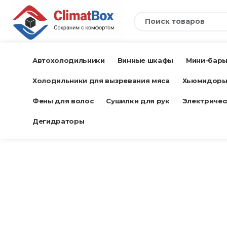
Автохолодильники
Винные шкафы
Мини-бар
Холодильники для вызревания мяса
Хьюмидор
Фены для волос
Сушилки для рук
Электричес
Дегидраторы