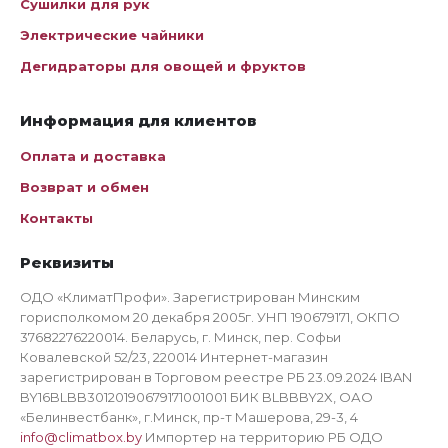
Сушилки для рук
Электрические чайники
Дегидраторы для овощей и фруктов
Информация для клиентов
Оплата и доставка
Возврат и обмен
Контакты
Реквизиты
ОДО «КлиматПрофи». Зарегистрирован Минским
горисполкомом 20 декабря 2005г. УНП 190679171, ОКПО
37682276220014. Беларусь, г. Минск, пер. Софьи
Ковалевской 52/23, 220014 Интернет-магазин
зарегистрирован в Торговом реестре РБ 23.09.2024 IBAN
BY16BLBB30120190679171001001 БИК BLBBBY2X, ОАО
«Белинвестбанк», г.Минск, пр-т Машерова, 29-3, 4
info@climatbox.by
Импортер на территорию РБ ОДО