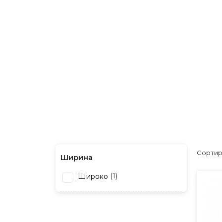
ГЛАВНАЯ
UNCATEGORIZED
Uncategorized
Сортир
Ширина
1
Широко