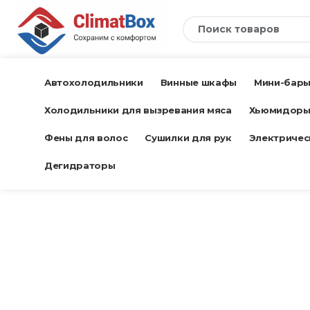
Автохолодильники
Винные шкафы
Мини-бар
Холодильники для вызревания мяса
Хьюмидор
Фены для волос
Сушилки для рук
Электричес
Дегидраторы