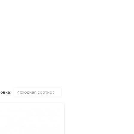
овка: