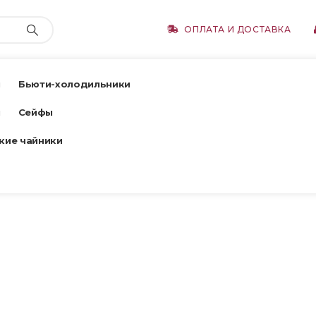
ОПЛАТА И ДОСТАВКА
ы
Бьюти-холодильники
ы
Сейфы
кие чайники