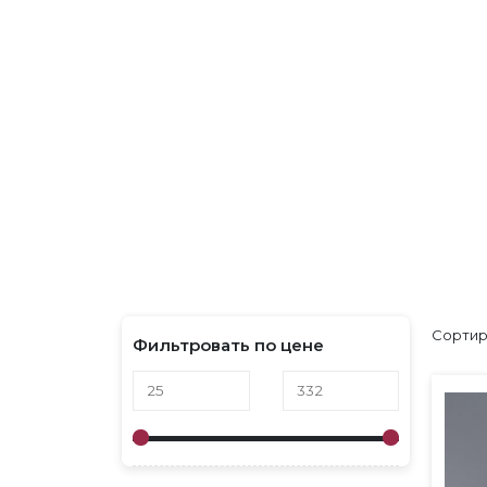
ГЛАВНАЯ
ЗАПЧАСТИ И КОМПЛЕКТУЮЩИЕ
Запчасти и комплек
Сортир
Фильтровать по цене