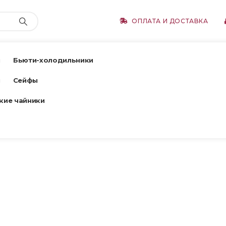
ОПЛАТА И ДОСТАВКА
ы
Бьюти-холодильники
ы
Сейфы
кие чайники