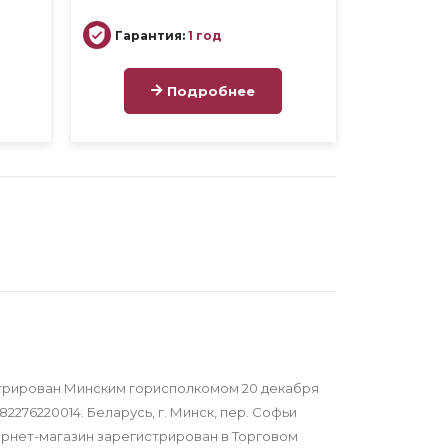
Гарантия:
1 год
Подробнее
трирован Минским горисполкомом 20 декабря
82276220014. Беларусь, г. Минск, пер. Софьи
тернет-магазин зарегистрирован в Торговом