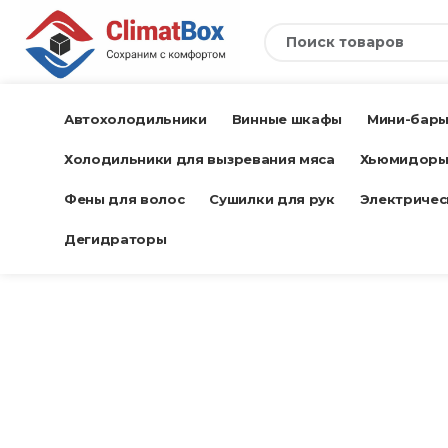
Автохолодильники
Винные шкафы
Мини-бар
Холодильники для вызревания мяса
Хьюмидор
Фены для волос
Сушилки для рук
Электричес
Дегидраторы