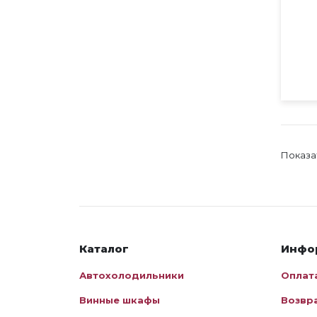
Показа
Каталог
Инфо
Автохолодильники
Оплат
Винные шкафы
Возвр