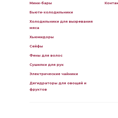
Мини-бары
Конта
Бьюти-холодильники
Холодильники для вызревания
мяса
Хьюмидоры
Сейфы
Фены для волос
Сушилки для рук
Электрические чайники
Дегидраторы для овощей и
фруктов