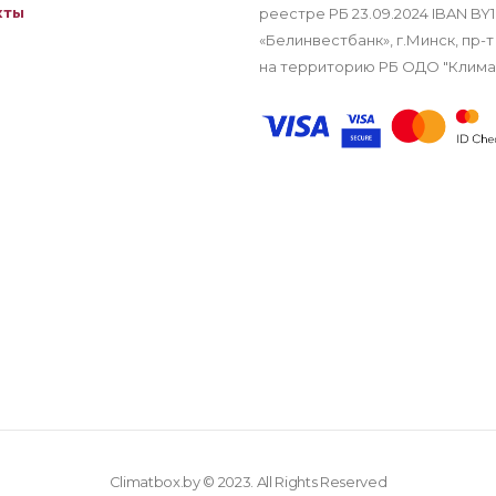
кты
реестре РБ 23.09.2024 IBAN B
«Белинвестбанк», г.Минск, пр-т
на территорию РБ ОДО "Клим
Climatbox.by © 2023. All Rights Reserved