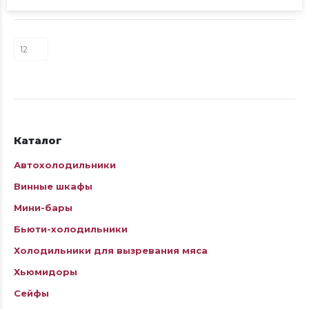
Каталог
Автохолодильники
Винные шкафы
Мини-бары
Бьюти-холодильники
Холодильники для вызревания мяса
Хьюмидоры
Сейфы