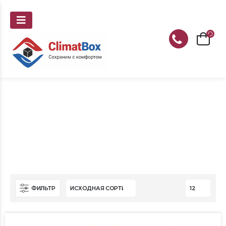
ГЛАВНАЯ
СЕЙФЫ
ДОПОЛНИТЕЛЬНЫЕ АКСЕССУАРЫ ДЛЯ СЕЙФОВ
Дополнительные аксессуары
для сейфов
ФИЛЬТР