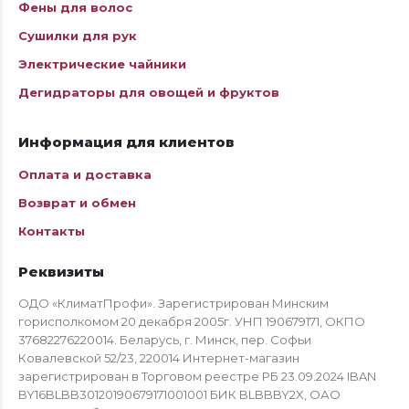
Фены для волос
Сушилки для рук
Электрические чайники
Дегидраторы для овощей и фруктов
Информация для клиентов
Оплата и доставка
Возврат и обмен
Контакты
Реквизиты
ОДО «КлиматПрофи». Зарегистрирован Минским
горисполкомом 20 декабря 2005г. УНП 190679171, ОКПО
37682276220014. Беларусь, г. Минск, пер. Софьи
Ковалевской 52/23, 220014 Интернет-магазин
зарегистрирован в Торговом реестре РБ 23.09.2024 IBAN
BY16BLBB30120190679171001001 БИК BLBBBY2X, ОАО