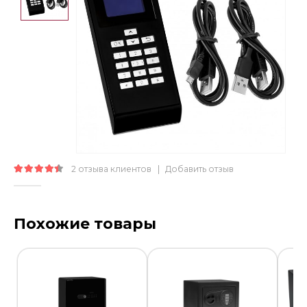
2
отзыва клиентов
|
Добавить отзыв
4.50
out of 5
Похожие товары