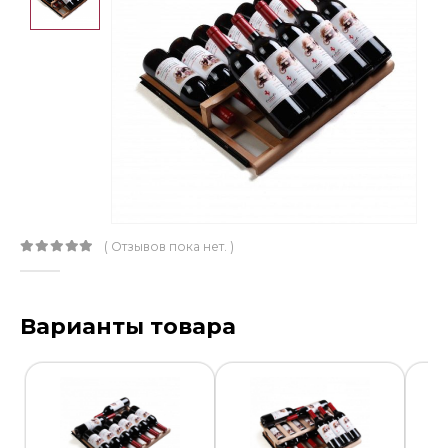
( Отзывов пока нет. )
0
out of 5
Варианты товара