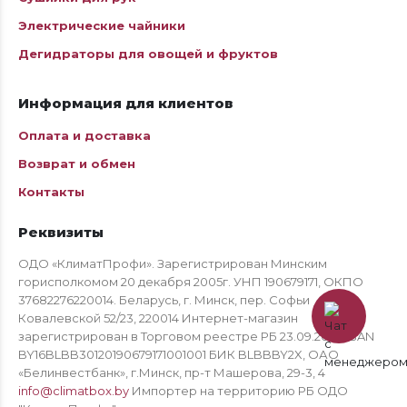
Электрические чайники
Дегидраторы для овощей и фруктов
Информация для клиентов
Оплата и доставка
Возврат и обмен
Контакты
Реквизиты
ОДО «КлиматПрофи». Зарегистрирован Минским
горисполкомом 20 декабря 2005г. УНП 190679171, ОКПО
37682276220014. Беларусь, г. Минск, пер. Софьи
Ковалевской 52/23, 220014 Интернет-магазин
зарегистрирован в Торговом реестре РБ 23.09.2024 IBAN
BY16BLBB30120190679171001001 БИК BLBBBY2X, ОАО
«Белинвестбанк», г.Минск, пр-т Машерова, 29-3, 4
info@climatbox.by
Импортер на территорию РБ ОДО