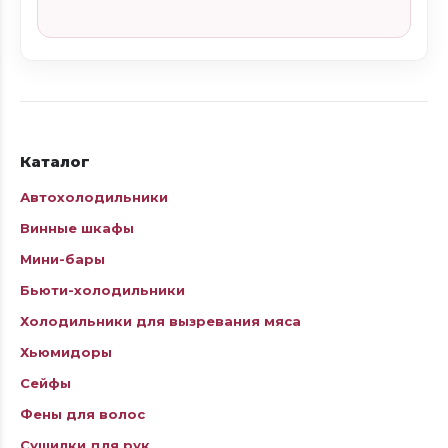
Каталог
Автохолодильники
Винные шкафы
Мини-бары
Бьюти-холодильники
Холодильники для вызревания мяса
Хьюмидоры
Сейфы
Фены для волос
Сушилки для рук