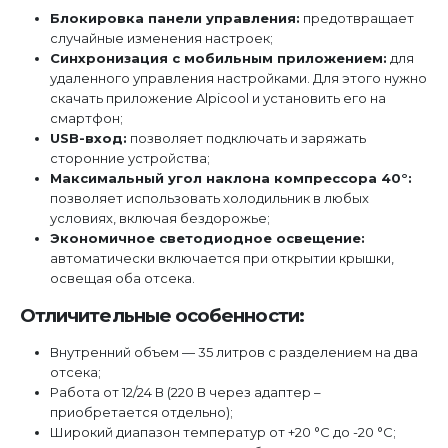
Блокировка панели управления:
предотвращает
случайные изменения настроек;
Синхронизация с мобильным приложением:
для
удаленного управления настройками. Для этого нужно
скачать приложение Alpicool и установить его на
смартфон;
USB-вход:
позволяет подключать и заряжать
сторонние устройства;
Максимальный угол наклона компрессора 40°:
позволяет использовать холодильник в любых
условиях, включая бездорожье;
Экономичное светодиодное освещение:
автоматически включается при открытии крышки,
освещая оба отсека.
Отличительные особенности:
Внутренний объем — 35 литров с разделением на два
отсека;
Работа от 12/24 В (220 В через адаптер –
приобретается отдельно);
Широкий диапазон температур от +20 °C до -20 °C;