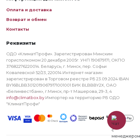
Оплата и доставка
Возврат и обмен
Контакты
Реквизиты
ОДО «КлиматПрофи». Зарегистрирован Минским
горисполкомом 20 декабря 2005г. УНП 190679171, ОКПО
37682276220014. Беларусь, г. Минск, пер. Софьи
Ковалевской 52/23, 220014 Интернет-магазин
зарегистрирован в Торговом реестре РБ 23.09.2024 IBAN
BY16BLBB30120190679171001001 БИК BLBBBY2X, ОАО
«Белинвестбанк», г.Минск, пр-т Машерова, 29-3, 4
info@climatbox.by
Импортер на территорию РБ ОДО
"КлиматПрофи"