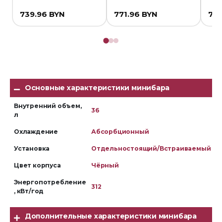
739.96
BYN
771.96
BYN
73
Основные характеристики минибара
Внутренний объем,
36
л
Охлаждение
Абсорбционный
Установка
Отдельностоящий/Встраиваемый
Цвет корпуса
Чёрный
Энергопотребление
312
, кВт/год
Дополнительные характеристики минибара