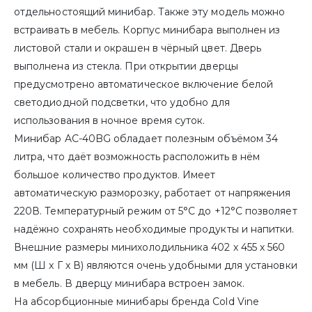
отдельностоящий минибар. Также эту модель можно
встраивать в мебель. Корпус минибара выполнен из
листовой стали и окрашен в чёрный цвет. Дверь
выполнена из стекла. При открытии дверцы
предусмотрено автоматическое включение белой
светодиодной подсветки, что удобно для
использования в ночное время суток.
Минибар AC-40BG обладает полезным объёмом 34
литра, что даёт возможность расположить в нём
большое количество продуктов. Имеет
автоматическую разморозку, работает от напряжения
220В. Температурный режим от 5°C до +12°C позволяет
надёжно сохранять необходимые продукты и напитки.
Внешние размеры минихолодильника 402 х 455 х 560
мм (Ш x Г x В) являются очень удобными для установки
в мебель. В дверцу минибара встроен замок.
На абсорбционные минибары бренда Cold Vine