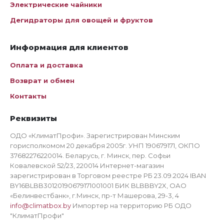
Электрические чайники
Дегидраторы для овощей и фруктов
Информация для клиентов
Оплата и доставка
Возврат и обмен
Контакты
Реквизиты
ОДО «КлиматПрофи». Зарегистрирован Минским
горисполкомом 20 декабря 2005г. УНП 190679171, ОКПО
37682276220014. Беларусь, г. Минск, пер. Софьи
Ковалевской 52/23, 220014 Интернет-магазин
зарегистрирован в Торговом реестре РБ 23.09.2024 IBAN
BY16BLBB30120190679171001001 БИК BLBBBY2X, ОАО
«Белинвестбанк», г.Минск, пр-т Машерова, 29-3, 4
info@climatbox.by
Импортер на территорию РБ ОДО
"КлиматПрофи"