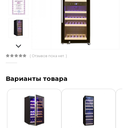
( Отзывов пока нет. )
0
out of 5
Варианты товара