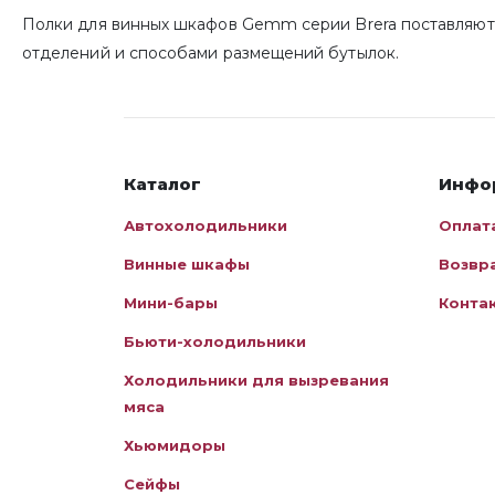
Полки для винных шкафов Gemm серии Brera поставляютс
отделений и способами размещений бутылок.
Каталог
Инфо
Автохолодильники
Оплат
Винные шкафы
Возвр
Мини-бары
Конта
Бьюти-холодильники
Холодильники для вызревания
мяса
Хьюмидоры
Сейфы