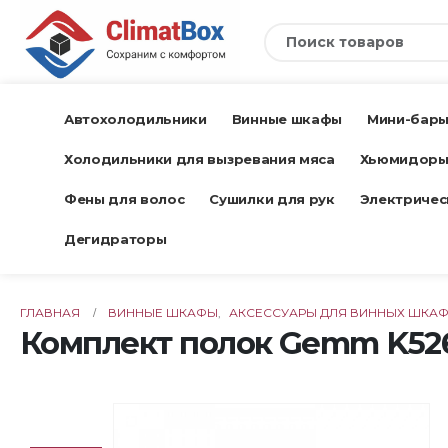
Автохолодильники
Винные шкафы
Мини-бар
Холодильники для вызревания мяса
Хьюмидор
Фены для волос
Сушилки для рук
Электричес
Дегидраторы
ГЛАВНАЯ
ВИННЫЕ ШКАФЫ
,
АКСЕССУАРЫ ДЛЯ ВИННЫХ ШКА
Комплект полок Gemm K52