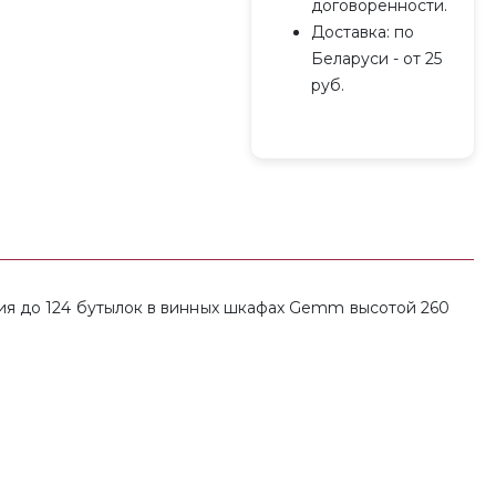
договоренности.
Доставка: по
Беларуси - от 25
руб.
ения до 124 бутылок в винных шкафах Gemm высотой 260