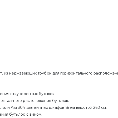
4 шт. из нержавеющих трубок для горизонтального располож
жения откупоренных бутылок
зонтального расположения бутылок.
али Aisi 304 для винных шкафов Brera высотой 260 см.
ения бутылок с вином.