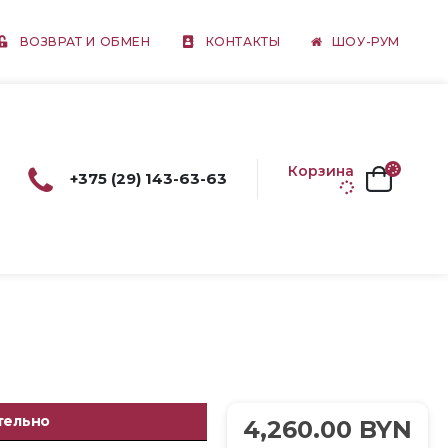
ВОЗВРАТ И ОБМЕН
КОНТАКТЫ
ШОУ-РУМ
Корзина
+375 (29) 143-63-63
тельно
4,260.00
BYN