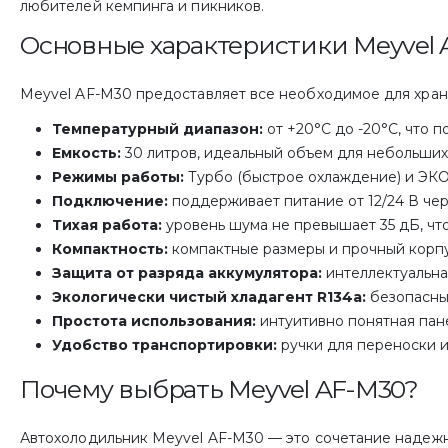
любителей кемпинга и пикников.
Основные характеристики Meyvel 
Meyvel AF-M30 предоставляет все необходимое для хране
Температурный диапазон:
от +20°C до -20°C, что п
Емкость:
30 литров, идеальный объем для небольших
Режимы работы:
Турбо (быстрое охлаждение) и ЭКО 
Подключение:
поддерживает питание от 12/24 В чер
Тихая работа:
уровень шума не превышает 35 дБ, что
Компактность:
компактные размеры и прочный корпус
Защита от разряда аккумулятора:
интеллектуальна
Экологически чистый хладагент R134a:
безопасны
Простота использования:
интуитивно понятная пан
Удобство транспортировки:
ручки для переноски и
Почему выбрать Meyvel AF-M30?
Автохолодильник Meyvel AF-M30 — это сочетание надежно