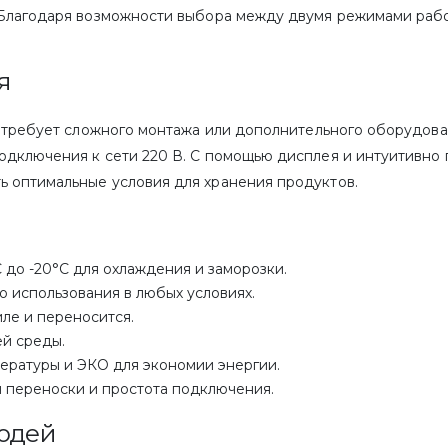
 Благодаря возможности выбора между двумя режимами рабо
я
е требует сложного монтажа или дополнительного оборудов
одключения к сети 220 В. С помощью дисплея и интуитивно 
 оптимальные условия для хранения продуктов.
 до -20°C для охлаждения и заморозки.
 использования в любых условиях.
ле и переносится.
й среды.
ературы и ЭКО для экономии энергии.
 переноски и простота подключения.
юдей