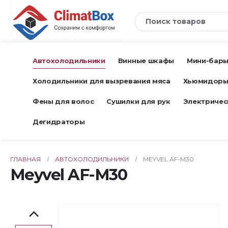
Автохолодильники
Винные шкафы
Мини-бар
Холодильники для вызревания мяса
Хьюмидор
Фены для волос
Сушилки для рук
Электричес
Дегидраторы
ГЛАВНАЯ
АВТОХОЛОДИЛЬНИКИ
MEYVEL AF-M30
Meyvel AF-M30