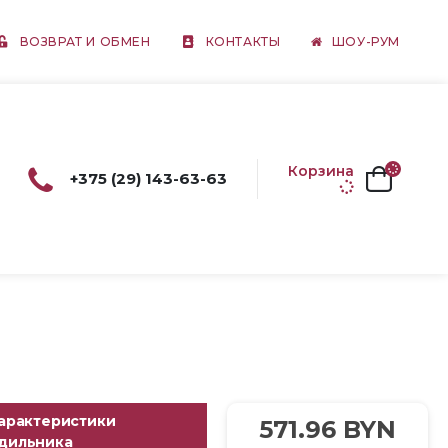
ВОЗВРАТ И ОБМЕН
КОНТАКТЫ
ШОУ-РУМ
Корзина
+375 (29) 143-63-63
арактеристики
571.96
BYN
дильника