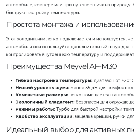
автомобиле, кемпере или при путешествиях на природу.
быструю настройку температуры.
Простота монтажа и использовани
Этот холодильник легко подключается и используется, н
автомобиля или используйте дополнительный шнур для п
контролировать внутреннюю температуру и поддерживать
Преимущества Meyvel AF-M30
Гибкая настройка температуры:
диапазон от +20°C
Низкий уровень шума:
менее 35 дБ для комфортного
Компактные размеры:
легко помещается в автомоби
Экологичный хладагент:
безопасен для окружающе
Режимы работы:
Турбо для быстрой настройки темп
Удобство эксплуатации:
защелка крышки, ручки для
Идеальный выбор для активных л