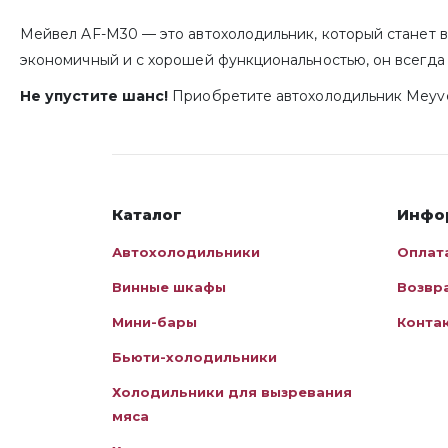
Мейвел AF-M30 — это автохолодильник, который станет 
экономичный и с хорошей функциональностью, он всегда 
Не упустите шанс!
Приобретите автохолодильник Meyve
Каталог
Инфо
Автохолодильники
Оплат
Винные шкафы
Возвр
Мини-бары
Конта
Бьюти-холодильники
Холодильники для вызревания
мяса