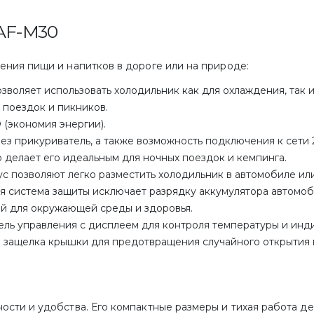
AF-M30
ния пищи и напитков в дороге или на природе:
озволяет использовать холодильник как для охлаждения, так 
 поездок и пикников.
(экономия энергии).
ез прикуриватель, а также возможность подключения к сети
 делает его идеальным для ночных поездок и кемпинга.
 позволяют легко разместить холодильник в автомобиле или 
я система защиты исключает разрядку аккумулятора автомоб
й для окружающей среды и здоровья.
ель управления с дисплеем для контроля температуры и инд
 защелка крышки для предотвращения случайного открытия 
сти и удобства. Его компактные размеры и тихая работа д