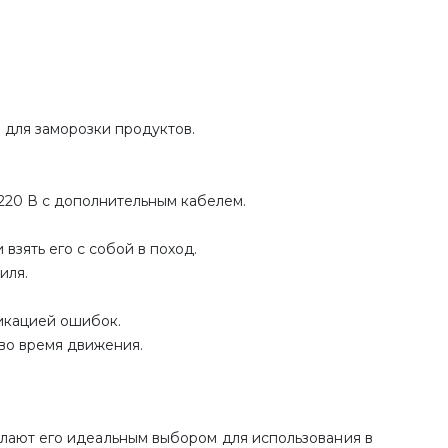
и для заморозки продуктов.
 220 В с дополнительным кабелем.
взять его с собой в поход.
иля.
икацией ошибок.
во время движения.
елают его идеальным выбором для использования в