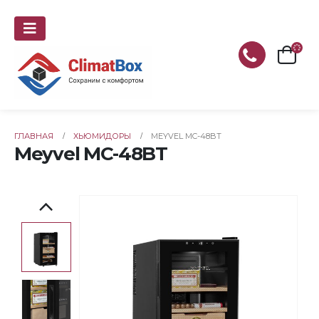
ГЛАВНАЯ
ХЬЮМИДОРЫ
MEYVEL MC-48BT
Meyvel MC-48BT