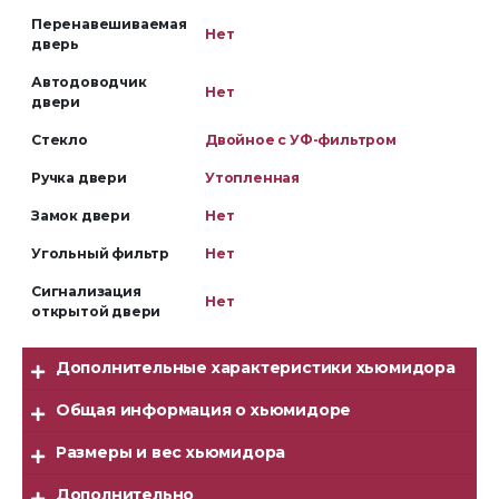
Перенавешиваемая
Нет
дверь
Автодоводчик
Нет
двери
Стекло
Двойное с УФ-фильтром
Ручка двери
Утопленная
Замок двери
Нет
Угольный фильтр
Нет
Сигнализация
Нет
открытой двери
Дополнительные характеристики хьюмидора
Общая информация о хьюмидоре
Размеры и вес хьюмидора
Дополнительно