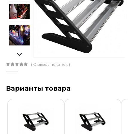
( Отзывов пока нет. )
0
out of 5
Варианты товара